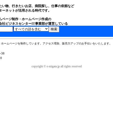
たい物、行きたいお店、病院探し、仕事の依頼など
ターネットが活用される時代です。
ムページ制作・ホームページ作成の
会社ビジネスセンターIT事業部が運営している
タルサイトです。
ホームページを制作しています。アクセス増加、販売力アップのお手伝いをいたします。
38
80
copyright © e-niigata.jp all rights reserved